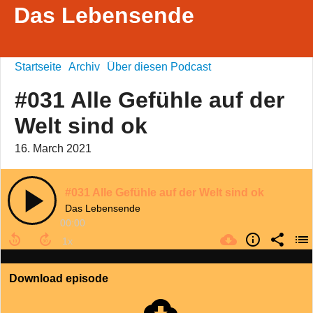
Das Lebensende
Startseite
Archiv
Über diesen Podcast
#031 Alle Gefühle auf der
Welt sind ok
16. March 2021
#031 Alle Gefühle auf der Welt sind ok
Das Lebensende
00:00
Download episode