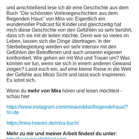
und anschließend lese ich dir eine Geschichte aus dem
Buch "Die schönsten Vorlesegeschichten aus dem
fliegenden Haus" von Mira vor. Eigentlich ein
wundervoller Podcast für Kinder und gleichzeitig hat
mich diese Geschichte von den Gefühlen so sehr berührt,
dass ich sie mit dir teilen möchte. Denn wie so vieles im
Leben, lassen sich die Dinge übertragen. In der
Sterbebegleitung werden wir sehr intensiv mit den
Gefühlen der Betroffenen und auch unseren eigenen
konfrontiert. Wie gehen wir mit Wut und Trauer um? Was
können wir tun, wenn sie sich in einem anderen Gewand
zeigen? Lasst euch ein, auf eine kleine Reise in die Welt
der Gefühle aus Miras Sicht und lasst euch inspirieren.
Es lohnt sich.
Wenn du
mehr von Mira
hören und lesen möchtest -
schau hier
https://www.instagram.com/miraunddasfliegendehaus/?
hl=de
https://mira-hoeren.de/mira-buch/
Mehr zu mir und meiner Arbeit findest du unter: