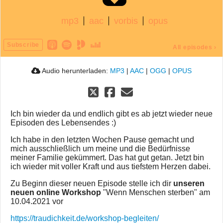
mp3
aac
vorbis
opus
Subscribe
All episodes
›
Audio herunterladen:
MP3
|
AAC
|
OGG
|
OPUS
Ich bin wieder da und endlich gibt es ab jetzt wieder neue
Episoden des Lebensendes :)
Ich habe in den letzten Wochen Pause gemacht und
mich ausschließlich um meine und die Bedürfnisse
meiner Familie gekümmert. Das hat gut getan. Jetzt bin
ich wieder mit voller Kraft und aus tiefstem Herzen dabei.
Zu Beginn dieser neuen Episode stelle ich dir
unseren
neuen online Workshop
"Wenn Menschen sterben" am
10.04.2021 vor
https://traudichkeit.de/workshop-begleiten/