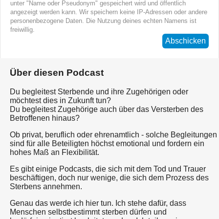
unter "Name oder Pseudonym" gespeichert wird und öffentlich
angezeigt werden kann. Wir speichern keine IP-Adressen oder andere
personenbezogene Daten. Die Nutzung deines echten Namens ist
freiwillig.
Abschicken
Über diesen Podcast
Du begleitest Sterbende und ihre Zugehörigen oder
möchtest dies in Zukunft tun?
Du begleitest Zugehörige auch über das Versterben des
Betroffenen hinaus?
Ob privat, beruflich oder ehrenamtlich - solche Begleitungen
sind für alle Beteiligten höchst emotional und fordern ein
hohes Maß an Flexibilität.
Es gibt einige Podcasts, die sich mit dem Tod und Trauer
beschäftigen, doch nur wenige, die sich dem Prozess des
Sterbens annehmen.
Genau das werde ich hier tun. Ich stehe dafür, dass
Menschen selbstbestimmt sterben dürfen und