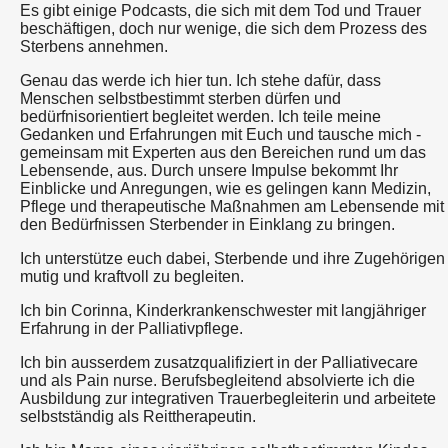
Es gibt einige Podcasts, die sich mit dem Tod und Trauer
beschäftigen, doch nur wenige, die sich dem Prozess des
Sterbens annehmen.
Genau das werde ich hier tun. Ich stehe dafür, dass
Menschen selbstbestimmt sterben dürfen und
bedürfnisorientiert begleitet werden. Ich teile meine
Gedanken und Erfahrungen mit Euch und tausche mich -
gemeinsam mit Experten aus den Bereichen rund um das
Lebensende, aus. Durch unsere Impulse bekommt Ihr
Einblicke und Anregungen, wie es gelingen kann Medizin,
Pflege und therapeutische Maßnahmen am Lebensende mit
den Bedürfnissen Sterbender in Einklang zu bringen.
Ich unterstütze euch dabei, Sterbende und ihre Zugehörigen
mutig und kraftvoll zu begleiten.
Ich bin Corinna, Kinderkrankenschwester mit langjähriger
Erfahrung in der Palliativpflege.
Ich bin ausserdem zusatzqualifiziert in der Palliativecare
und als Pain nurse. Berufsbegleitend absolvierte ich die
Ausbildung zur integrativen Trauerbegleiterin und arbeitete
selbstständig als Reittherapeutin.