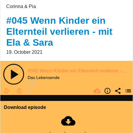
Corinna & Pia
#045 Wenn Kinder ein
Elternteil verlieren - mit
Ela & Sara
19. October 2021
#045 Wenn Kinder ein Elternteil verlieren - mit Ela & Sara
Das Lebensende
00:00
Download episode