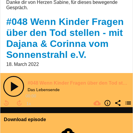
Danke dir von Herzen Sabine, für dieses bewegende
Gespräch.
#048 Wenn Kinder Fragen
über den Tod stellen - mit
Dajana & Corinna vom
Sonnenstrahl e.V.
18. March 2022
#048 Wenn Kinder Fragen über den Tod stellen - mit Dajana & Corinna vom Sonnenstrahl e.V.
Das Lebensende
00:00
Download episode