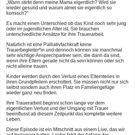
„Wann stirbt denn meine Mama eigentlich? Wird sie
wieder gesund und warum atmet sie eigentlich so
komisch?“
Es macht einen Unterschied ob das Kind noch sehr jung
oder im jugendlichen Alter ist. Sie brauchen
unterschiedliche Ansätze für ihre Trauerarbeit.
Natürlich ist eine Palliativfachkraft keine
Trauerbegleiter*in und dennoch können sie manchmal
sehr wichtige Ansprechpartner sein, die dann da sind,
wenn ihre Eltern gerade nicht da sein können oder sich
nicht alleine trauen.
Kinder werden durch den Verlust eines Elternteiles in
ihren Grundpfeilern erschüttert. Sie müssen nicht nur sich
selbst sondern auch ihren Platz im Familiengefüge
wieder ganz neu finden.
Ihre Trauerarbeit beginnt schon lange vor dem
eigentlichen Verlust und der Umgang mit Trauer
beeinflusst ab diesem Zeitpunkt das komplette weitere
Leben.
Diese Episode ist ein Mitschnitt aus einem Live, das wir
auf Instagram hatten. Leider fehlt der Anfang des