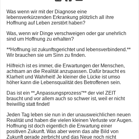
Was wenn wir mit der Diagnose eine
lebensverkürzenden Erkrankung plötzlich all ihre
Hoffnung auf Leben zerstört haben?
Was, wenn wir Dinge verschweigen oder gar unehrlich
sind um Hoffnung zu erhalten?
**Hoffnung ist zukunftsgerichtet und lebensverbindend.**
Wir brauchen sie um Sinn zu finden.
Hilfreich ist es immer, die Erwartungen der Menschen,
achtsam an die Realität anzupassen. Dafür braucht es
Klarheit und Wahrheit! Je kleiner die Lücke ist umso
höher kann die Lebensqualität des Betroffenen sein.
Das ist ein **„Anpassungsprozess“** der viel ZEIT
braucht und vor allem auch so schwer ist, weil er nicht
freiwillig statt findet!
Jeden Tag leben sie nun in der unausweichlichen neuen
Realität und haben die vielen kleinen Verluste vor Augen.
Hoffnung ist doch eigentlich die Erwartung einer
positiven Zukunft. Was aber wenn das alte Bild von
Zukunft gerade zerbricht und das Neue noch nicht