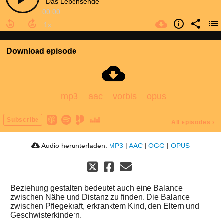
Das Lebensende
00:00
Download episode
mp3
aac
vorbis
opus
Subscribe
All episodes
›
Audio herunterladen:
MP3
|
AAC
|
OGG
|
OPUS
Beziehung gestalten bedeutet auch eine Balance
zwischen Nähe und Distanz zu finden. Die Balance
zwischen Pflegekraft, erkranktem Kind, den Eltern und
Geschwisterkindern.