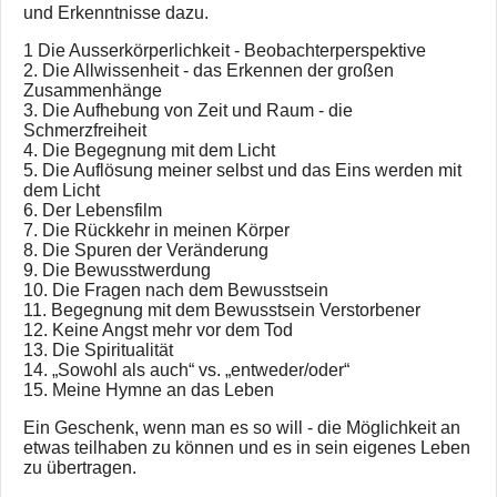
und Erkenntnisse dazu.
1 Die Ausserkörperlichkeit - Beobachterperspektive
2. Die Allwissenheit - das Erkennen der großen
Zusammenhänge
3. Die Aufhebung von Zeit und Raum - die
Schmerzfreiheit
4. Die Begegnung mit dem Licht
5. Die Auflösung meiner selbst und das Eins werden mit
dem Licht
6. Der Lebensfilm
7. Die Rückkehr in meinen Körper
8. Die Spuren der Veränderung
9. Die Bewusstwerdung
10. Die Fragen nach dem Bewusstsein
11. Begegnung mit dem Bewusstsein Verstorbener
12. Keine Angst mehr vor dem Tod
13. Die Spiritualität
14. „Sowohl als auch“ vs. „entweder/oder“
15. Meine Hymne an das Leben
Ein Geschenk, wenn man es so will - die Möglichkeit an
etwas teilhaben zu können und es in sein eigenes Leben
zu übertragen.