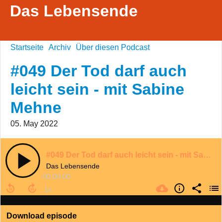
Das Lebensende
Startseite
Archiv
Über diesen Podcast
#049 Der Tod darf auch
leicht sein - mit Sabine
Mehne
05. May 2022
#049 Der Tod darf auch leicht sein - mit Sabine Mehne
Das Lebensende
00:00:00
Download episode