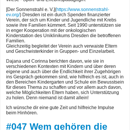
[Der Sonnenstrahl e. V.](
https://www.sonnenstrahl-
ev.org/
) Dresden ist ein durch Spenden finanzierter
Verein, der sich um Kinder und Jugendliche mit Krebs
sowie ihre Familien kümmert. Seit 1990 unterstützen sie
in enger Kooperation mit der onkologischen
Kinderstation des Uniklinikums Dresden die betroffenen
Familien.
Gleichzeitig begleitet der Verein auch verwaiste Eltern
und Geschwisterkinder in Gruppen- und Einzelarbeit.
Dajana und Corinna berichten davon, wie sie in
verschiedenen Kontexten mit Kindern und über deren
eigene und auch über die Endlichkeit ihrer Zugehörigen
ins Gespräch gekommen sind, wie hilfreich es ist, auch in
den Bereichen Kindergarten und Schule ein Bewusstsein
für dieses Thema zu schaffen und vor allem auch davon,
welche Möglichkeiten Eltern haben, sich Unterstützung
zu holen. Denn niemand ist damit allein!
Ich wünsche dir eine gute Zeit und hilfreiche Impulse
beim Hinhören.
#047 Wem gehören die