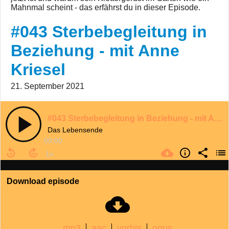
Mahnmal scheint - das erfährst du in dieser Episode.
#043 Sterbebegleitung in
Beziehung - mit Anne
Kriesel
21. September 2021
#043 Sterbebegleitung in Beziehung - mit Anne Kriesel
Das Lebensende
00:00
Download episode
mp3
aac
vorbis
opus