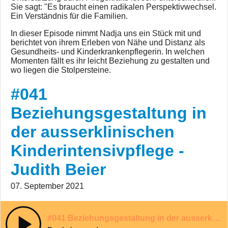
Sie sagt: "Es braucht einen radikalen Perspektivwechsel.
Ein Verständnis für die Familien.
In dieser Episode nimmt Nadja uns ein Stück mit und
berichtet von ihrem Erleben von Nähe und Distanz als
Gesundheits- und Kinderkrankenpflegerin. In welchen
Momenten fällt es ihr leicht Beziehung zu gestalten und
wo liegen die Stolpersteine.
#041
Beziehungsgestaltung in
der ausserklinischen
Kinderintensivpflege -
Judith Beier
07. September 2021
#041 Beziehungsgestaltung in der ausserklinischen Kinderintensivpflege - Judith Beier