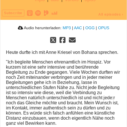
Subscribe
All episodes
›
Audio herunterladen:
MP3
|
AAC
|
OGG
|
OPUS
Heute durfte ich mit Anne Kriesel von Bohana sprechen.
"Ich begleite Menschen ehrenamtlich im Hospiz. Vor
kurzem ist eine sehr intensive und berührende
Begleitung zu Ende gegangen. Viele Wochen durften wir
noch Zeit miteinander verbringen und in jeder meiner
Begleitungen gehe ich in Beziehung, lasse in
unterschiedlichen Stufen Nähe zu. Nicht jede Begleitung
ist so intensiv wie diese, weil die Verbindung zu
Menschen natürlich unterschiedlich ist und nicht jede:r
noch das Gleiche möchte und braucht. Mein Wunsch ist,
im Kontakt, immer authentisch sein zu dürfen und zu
können. Es würde sich falsch anfühlen eine künstliche
Distanz einzubauen, wenn doch eigentlich Nähe noch
ganz viel Bewirken kann.