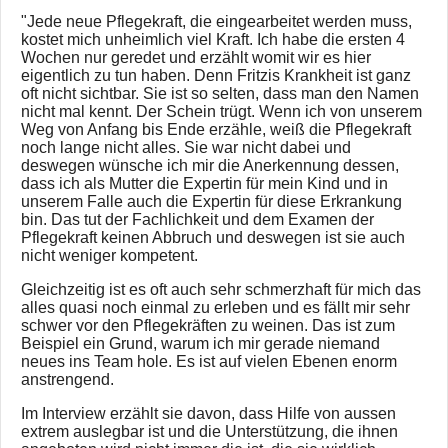
"Jede neue Pflegekraft, die eingearbeitet werden muss,
kostet mich unheimlich viel Kraft. Ich habe die ersten 4
Wochen nur geredet und erzählt womit wir es hier
eigentlich zu tun haben. Denn Fritzis Krankheit ist ganz
oft nicht sichtbar. Sie ist so selten, dass man den Namen
nicht mal kennt. Der Schein trügt. Wenn ich von unserem
Weg von Anfang bis Ende erzähle, weiß die Pflegekraft
noch lange nicht alles. Sie war nicht dabei und
deswegen wünsche ich mir die Anerkennung dessen,
dass ich als Mutter die Expertin für mein Kind und in
unserem Falle auch die Expertin für diese Erkrankung
bin. Das tut der Fachlichkeit und dem Examen der
Pflegekraft keinen Abbruch und deswegen ist sie auch
nicht weniger kompetent.
Gleichzeitig ist es oft auch sehr schmerzhaft für mich das
alles quasi noch einmal zu erleben und es fällt mir sehr
schwer vor den Pflegekräften zu weinen. Das ist zum
Beispiel ein Grund, warum ich mir gerade niemand
neues ins Team hole. Es ist auf vielen Ebenen enorm
anstrengend.
Im Interview erzählt sie davon, dass Hilfe von aussen
extrem auslegbar ist und die Unterstützung, die ihnen