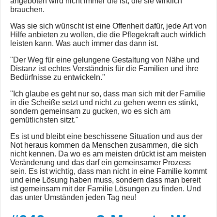
angeboten wird nicht immer die ist, die sie wirklich
brauchen.
Was sie sich wünscht ist eine Offenheit dafür, jede Art von
Hilfe anbieten zu wollen, die die Pflegekraft auch wirklich
leisten kann. Was auch immer das dann ist.
"Der Weg für eine gelungene Gestaltung von Nähe und
Distanz ist echtes Verständnis für die Familien und ihre
Bedürfnisse zu entwickeln."
"Ich glaube es geht nur so, dass man sich mit der Familie
in die Scheiße setzt und nicht zu gehen wenn es stinkt,
sondern gemeinsam zu gucken, wo es sich am
gemütlichsten sitzt."
Es ist und bleibt eine beschissene Situation und aus der
Not heraus kommen da Menschen zusammen, die sich
nicht kennen. Da wo es am meisten drückt ist am meisten
Veränderung und das darf ein gemeinsamer Prozess
sein. Es ist wichtig, dass man nicht in eine Familie kommt
und eine Lösung haben muss, sondern dass man bereit
ist gemeinsam mit der Familie Lösungen zu finden. Und
das unter Umständen jeden Tag neu!