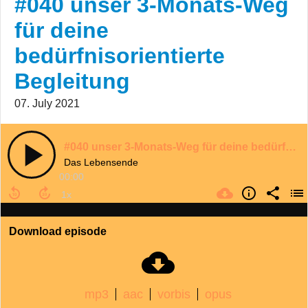
#040 unser 3-Monats-Weg
für deine
bedürfnisorientierte
Begleitung
07. July 2021
#040 unser 3-Monats-Weg für deine bedürfnisorientierte Begleitung
Das Lebensende
00:00
Download episode
mp3
aac
vorbis
opus