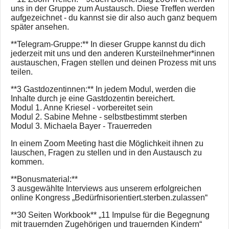
uns in der Gruppe zum Austausch. Diese Treffen werden
aufgezeichnet - du kannst sie dir also auch ganz bequem
später ansehen.
**Telegram-Gruppe:** In dieser Gruppe kannst du dich
jederzeit mit uns und den anderen Kursteilnehmer*innen
austauschen, Fragen stellen und deinen Prozess mit uns
teilen.
**3 Gastdozentinnen:** In jedem Modul, werden die
Inhalte durch je eine Gastdozentin bereichert.
Modul 1. Anne Kriesel - vorbereitet sein
Modul 2. Sabine Mehne - selbstbestimmt sterben
Modul 3. Michaela Bayer - Trauerreden
In einem Zoom Meeting hast die Möglichkeit ihnen zu
lauschen, Fragen zu stellen und in den Austausch zu
kommen.
**Bonusmaterial:**
3 ausgewählte Interviews aus unserem erfolgreichen
online Kongress „Bedürfnisorientiert.sterben.zulassen“
**30 Seiten Workbook** „11 Impulse für die Begegnung
mit trauernden Zugehörigen und trauernden Kindern“