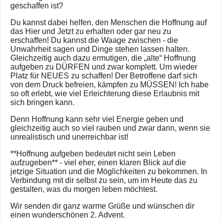
geschaffen ist?
Du kannst dabei helfen, den Menschen die Hoffnung auf
das Hier und Jetzt zu erhalten oder gar neu zu
erschaffen! Du kannst die Waage zwischen - die
Unwahrheit sagen und Dinge stehen lassen halten.
Gleichzeitig auch dazu ermutigen, die „alte“ Hoffnung
aufgeben zu DÜRFEN und zwar komplett. Um wieder
Platz für NEUES zu schaffen! Der Betroffene darf sich
von dem Druck befreien, kämpfen zu MÜSSEN! Ich habe
so oft erlebt, wie viel Erleichterung diese Erlaubnis mit
sich bringen kann.
Denn Hoffnung kann sehr viel Energie geben und
gleichzeitig auch so viel rauben und zwar dann, wenn sie
unrealistisch und unerreichbar ist!
**Hoffnung aufgeben bedeutet nicht sein Leben
aufzugeben** - viel eher, einen klaren Blick auf die
jetzige Situation und die Möglichkeiten zu bekommen. In
Verbindung mit dir selbst zu sein, um im Heute das zu
gestalten, was du morgen leben möchtest.
Wir senden dir ganz warme Grüße und wünschen dir
einen wunderschönen 2. Advent.