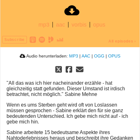
mp3
aac
vorbis
opus
Subscribe
All episodes
›
Audio herunterladen:
MP3
|
AAC
|
OGG
|
OPUS
"All das was ich hier nacheinander erzähle - hat
gleichzeitig statt gefunden. Dieser Umstand ist irdisch
betrachtet, nicht möglich." Sabine Mehne
Wenn es ums Sterben geht wird oft von Loslassen
müssen gesprochen - Sabine erklärt den für sie ganz
bedeutenden Unterschied. Ich gebe mich nicht auf - ich
gebe mich hin.
Sabine arbeitete 15 bedeutsame Aspekte ihres
Nahtoderlebnisses heraus und beschreibt ihre Gedanken