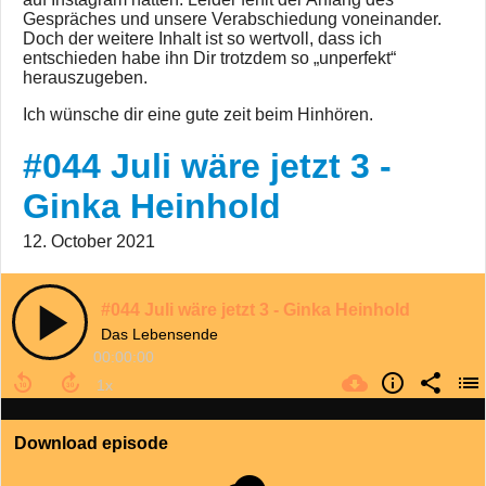
Gespräches und unsere Verabschiedung voneinander.
Doch der weitere Inhalt ist so wertvoll, dass ich
entschieden habe ihn Dir trotzdem so „unperfekt“
herauszugeben.
Ich wünsche dir eine gute zeit beim Hinhören.
#044 Juli wäre jetzt 3 -
Ginka Heinhold
12. October 2021
#044 Juli wäre jetzt 3 - Ginka Heinhold
Das Lebensende
00:00:00
Download episode