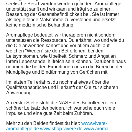
seelische Beschwerden werden gelindert. Aromapflege
unterstützt sanft und wirksam und trägt so zu einer
Besserung der Gesamtbefindlichkeit bei. Sie ist immer
als begleitende Maßnahme zu verstehen und ersetzt
keine medizinische Behandlung.
Aromapflege bedeutet, wir therapieren nicht sondern
unterstützen die Ressourcen. Du erfährst, wo und wie du
die Öle anwenden kannst und vor allem auch, auf
welchen "Wegen" sie den Betroffenen, bei den
Leitsymptomen, wie Übelkeit, Schmerz und Angst an
ihrem Lebensende, hilfreich sein können. Darüber hinaus
nehmen die beiden Expertinnen uns in die Bereiche der
Mundpflege und Eindämmung von Gerüchen mit.
Im letzten Teil erfährst du nochmal etwas über die
Qualitätsansprüche und Herkunft der Öle zur sicheren
Anwendung.
An erster Stelle steht die NASE des Betroffenen - ein
schöner Leitsatz der beiden. Ich wünsche euch viele
Impulse und eine gute Zeit beim Zuhören.
Mehr zu den Beiden findest du hier:
www.vivere-
aromapflege.de
www.shop-vivere.de
www.aroma-