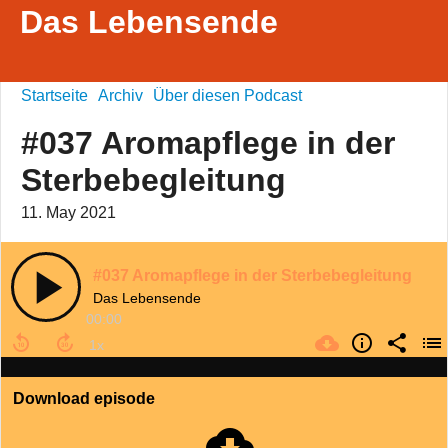
Das Lebensende
Startseite
Archiv
Über diesen Podcast
#037 Aromapflege in der
Sterbebegleitung
11. May 2021
#037 Aromapflege in der Sterbebegleitung
Das Lebensende
00:00
Download episode