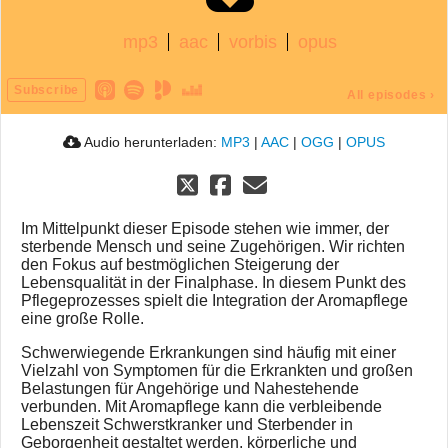
mp3
aac
vorbis
opus
Subscribe
All episodes
›
Audio herunterladen:
MP3
|
AAC
|
OGG
|
OPUS
Im Mittelpunkt dieser Episode stehen wie immer, der
sterbende Mensch und seine Zugehörigen. Wir richten
den Fokus auf bestmöglichen Steigerung der
Lebensqualität in der Finalphase. In diesem Punkt des
Pflegeprozesses spielt die Integration der Aromapflege
eine große Rolle.
Schwerwiegende Erkrankungen sind häufig mit einer
Vielzahl von Symptomen für die Erkrankten und großen
Belastungen für Angehörige und Nahestehende
verbunden. Mit Aromapflege kann die verbleibende
Lebenszeit Schwerstkranker und Sterbender in
Geborgenheit gestaltet werden, körperliche und