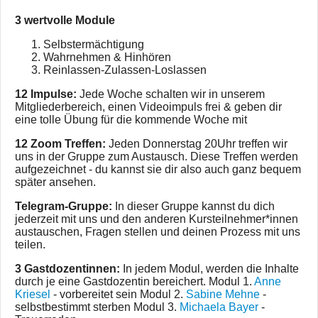
3 wertvolle Module
Selbstermächtigung
Wahrnehmen & Hinhören
Reinlassen-Zulassen-Loslassen
12 Impulse:
Jede Woche schalten wir in unserem
Mitgliederbereich, einen Videoimpuls frei & geben dir
eine tolle Übung für die kommende Woche mit
12 Zoom Treffen:
Jeden Donnerstag 20Uhr treffen wir
uns in der Gruppe zum Austausch. Diese Treffen werden
aufgezeichnet - du kannst sie dir also auch ganz bequem
später ansehen.
Telegram-Gruppe:
In dieser Gruppe kannst du dich
jederzeit mit uns und den anderen Kursteilnehmer*innen
austauschen, Fragen stellen und deinen Prozess mit uns
teilen.
3 Gastdozentinnen:
In jedem Modul, werden die Inhalte
durch je eine Gastdozentin bereichert. Modul 1.
Anne
Kriesel
- vorbereitet sein Modul 2.
Sabine Mehne
-
selbstbestimmt sterben Modul 3.
Michaela Bayer
-