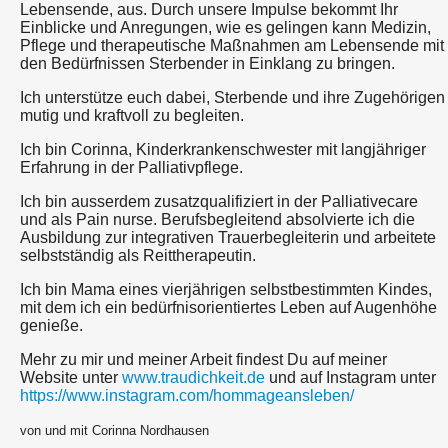
Lebensende, aus. Durch unsere Impulse bekommt Ihr
Einblicke und Anregungen, wie es gelingen kann Medizin,
Pflege und therapeutische Maßnahmen am Lebensende mit
den Bedürfnissen Sterbender in Einklang zu bringen.
Ich unterstütze euch dabei, Sterbende und ihre Zugehörigen
mutig und kraftvoll zu begleiten.
Ich bin Corinna, Kinderkrankenschwester mit langjähriger
Erfahrung in der Palliativpflege.
Ich bin ausserdem zusatzqualifiziert in der Palliativecare
und als Pain nurse. Berufsbegleitend absolvierte ich die
Ausbildung zur integrativen Trauerbegleiterin und arbeitete
selbstständig als Reittherapeutin.
Ich bin Mama eines vierjährigen selbstbestimmten Kindes,
mit dem ich ein bedürfnisorientiertes Leben auf Augenhöhe
genieße.
Mehr zu mir und meiner Arbeit findest Du auf meiner
Website unter
www.traudichkeit.de
und auf Instagram unter
https://www.instagram.com/hommageansleben/
von und mit Corinna Nordhausen