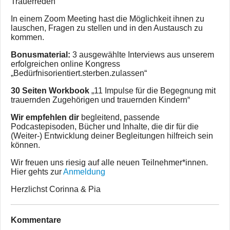
Trauerreden
In einem Zoom Meeting hast die Möglichkeit ihnen zu
lauschen, Fragen zu stellen und in den Austausch zu
kommen.
Bonusmaterial:
3 ausgewählte Interviews aus unserem
erfolgreichen online Kongress
„Bedürfnisorientiert.sterben.zulassen“
30 Seiten Workbook
„11 Impulse für die Begegnung mit
trauernden Zugehörigen und trauernden Kindern“
Wir empfehlen dir
begleitend, passende
Podcastepisoden, Bücher und Inhalte, die dir für die
(Weiter-) Entwicklung deiner Begleitungen hilfreich sein
können.
Wir freuen uns riesig auf alle neuen Teilnehmer*innen.
Hier gehts zur
Anmeldung
Herzlichst Corinna & Pia
Kommentare