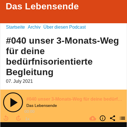
Das Lebensende
Startseite
Archiv
Über diesen Podcast
#040 unser 3-Monats-Weg
für deine
bedürfnisorientierte
Begleitung
07. July 2021
#040 unser 3-Monats-Weg für deine bedürfnisorientierte Begleitung
Das Lebensende
00:00